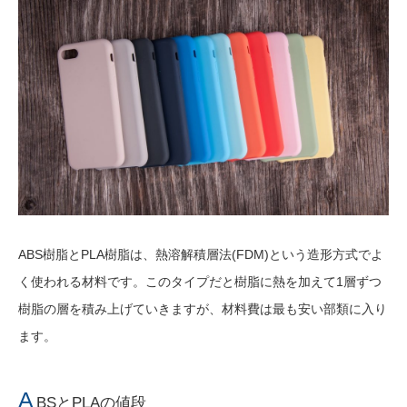
ABS樹脂とPLA樹脂は、熱溶解積層法(FDM)という造形方式でよ
く使われる材料です。このタイプだと樹脂に熱を加えて1層ずつ
樹脂の層を積み上げていきますが、材料費は最も安い部類に入り
ます。
A
BSとPLAの値段