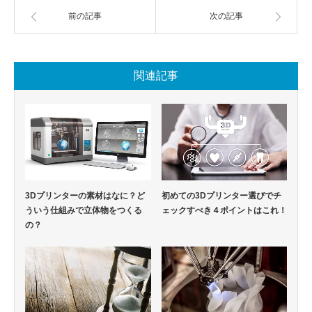
前の記事
次の記事
関連記事
3Dプリンターの素材はなに？ど
初めての3Dプリンター選びでチ
ういう仕組みで立体物をつくる
ェックすべき４ポイントはこれ！
の？