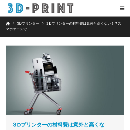
ホーム
3Dプリンター
３Dプリンターの材料費は意外と高くない！？ス
マホケースで…
３Dプリンターの材料費は意外と高くな