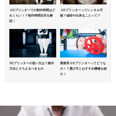
３Dプリンターでの制作時間はど
３Dプリンターってレンタル可
れくらい！？制作時間目安を解
能？値段や出来ることって？
説！
3Dプリンターの使い方は？操作
業務用３Dプリンターってどうな
方法とそろえるべきもの
の！？選び方とおすすめ機種を紹
介！
3Dプリンター