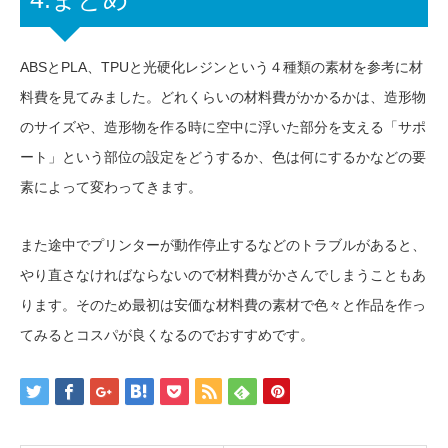
ABSとPLA、TPUと光硬化レジンという４種類の素材を参考に材
料費を見てみました。どれくらいの材料費がかかるかは、造形物
のサイズや、造形物を作る時に空中に浮いた部分を支える「サポ
ート」という部位の設定をどうするか、色は何にするかなどの要
素によって変わってきます。
また途中でプリンターが動作停止するなどのトラブルがあると、
やり直さなければならないので材料費がかさんでしまうこともあ
ります。そのため最初は安価な材料費の素材で色々と作品を作っ
てみるとコスパが良くなるのでおすすめです。