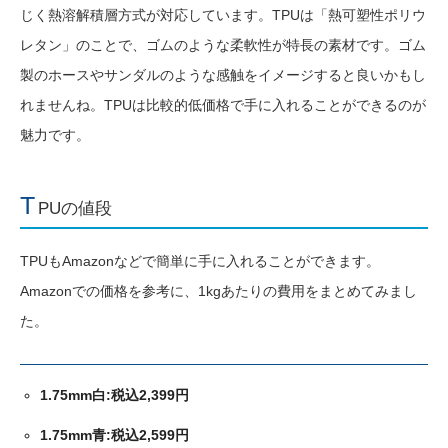
じく熱溶解積層方式が対応しています。TPUは「熱可塑性ポリウ
レタン」のことで、ゴムのような柔軟性が特長の素材です。ゴム
製のホースやサンダルのような感触をイメージすると良いかもし
れませんね。TPUは比較的低価格で手に入れることができるのが
魅力です。
T
PUの値段
TPUもAmazonなどで簡単に手に入れることができます。
Amazonでの価格を参考に、1kgあたりの費用をまとめてみまし
た。
1.75mm白:税込2,399円
1.75mm青:税込2,599円