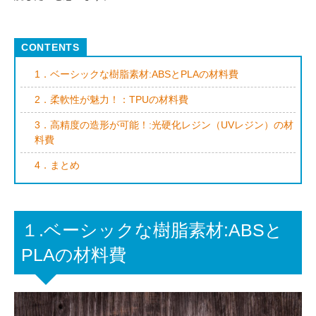
1．ベーシックな樹脂素材:ABSとPLAの材料費
2．柔軟性が魅力！：TPUの材料費
3．高精度の造形が可能！:光硬化レジン（UVレジン）の材
料費
4．まとめ
１.ベーシックな樹脂素材:ABSと
PLAの材料費