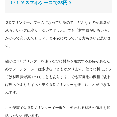
い！？スマホケースで23円？
３Dプリンターがブームになっているので、どんなものか興味が
あるという方は少なくないですよね。でも「材料費がいろいろと
かかって高いんでしょ？」と不安になっている方も多いと思いま
す。
確かに３Dプリンターを使うたびに材料を用意する必要があるた
めランニングコストは多少なりともかかります。使う材料によっ
ては材料費が高くつくこともあります。でも家庭用の機種であれ
ば思ったよりもずっと安く３Dプリンターを楽しむことができる
んです。
この記事では３Dプリンターで一般的に使われる材料の値段を解
説したいと思います。