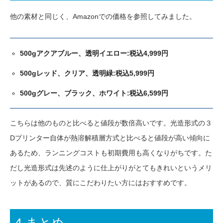
他の素材と同じく、Amazonでの価格を参照してみました。
500gアクアブルー、透明イエロー:税込4,999円
500gレッド、クリア、透明緑:税込5,999円
500gグレー、ブラック、ホワイト:税込6,599円
こちらは他のものと比べると値段が数倍高いです。光造形式の３
Dプリンター自体が熱溶解積層方式と比べると値段が高い傾向に
あるため、ランニングコストも初期費用も高くなりがちです。た
だし光造形式は先述のように仕上がりがとてもきれいというメリ
ットがあるので、質にこだわりたい方にはおすすめです。
4.まとめ