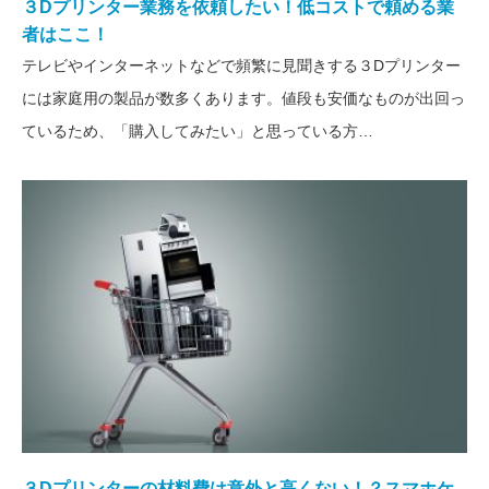
３Dプリンター業務を依頼したい！低コストで頼める業
者はここ！
テレビやインターネットなどで頻繁に見聞きする３Dプリンター
には家庭用の製品が数多くあります。値段も安価なものが出回っ
ているため、「購入してみたい」と思っている方…
３Dプリンターの材料費は意外と高くない！？スマホケ