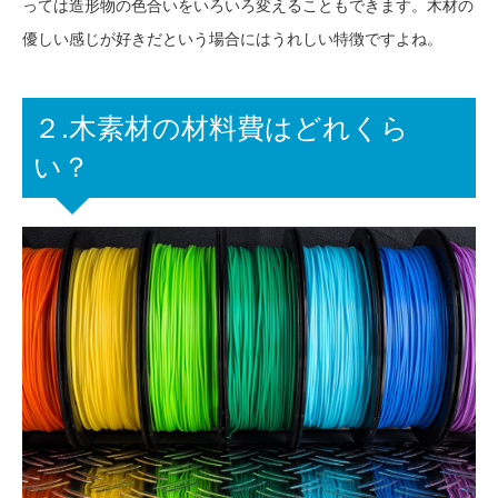
っては造形物の色合いをいろいろ変えることもできます。木材の
優しい感じが好きだという場合にはうれしい特徴ですよね。
２.木素材の材料費はどれくら
い？