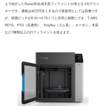
上で紹介したRaise3D合成木質フィラメントが使える３Dプリン
ターです。価格は40万円近くするので家庭用としては高価です
が、積層ピッチが0.01〜0.75ミリと非常に精密にでき、T-ABS、
PETG、PTG（高透明）、Polyflex（ゴム系）、カーボン、木質
など7種類以上ののフィラメントを使えます。