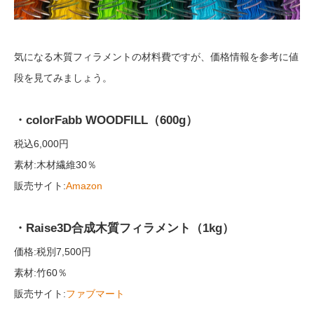
気になる木質フィラメントの材料費ですが、価格情報を参考に値
段を見てみましょう。
・colorFabb WOODFILL（600g）
税込6,000円
素材:木材繊維30％
販売サイト:
Amazon
・Raise3D合成木質フィラメント（1kg）
価格:税別7,500円
素材:竹60％
販売サイト:
ファブマート