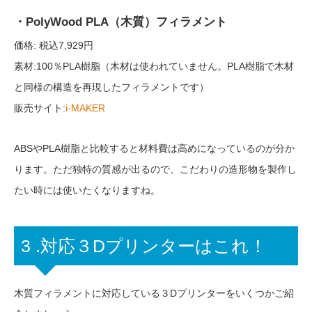
・PolyWood PLA（木質）フィラメント
価格: 税込7,929円
素材:100％PLA樹脂（木材は使われていません。PLA樹脂で木材
と同様の構造を再現したフィラメントです）
販売サイト:
i-MAKER
ABSやPLA樹脂と比較すると材料費は高めになっているのが分か
ります。ただ独特の質感が出るので、こだわりの造形物を製作し
たい時には使いたくなりますね。
3 .対応３Dプリンターはこれ！
木質フィラメントに対応している３Dプリンターをいくつかご紹