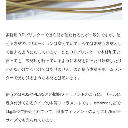
家庭用３Dプリンターでは樹脂が使われるのが一般的ですが、使
える素材のバリエーションは増えていて、今では木材も素材とし
て使えるようになっています。ただ３Dプリンターで木材加工と
言っても、製材所が行っているように木材を切ったり研磨したり
かんながけするわけではありません。また使う木材もホームセン
ターで見かけるような木材とは違います。
使うのはABSやPLAなどの樹脂フィラメントのように、リールに
巻き付けてあるタイプの木質フィラメントです。Amazonなどで
1kg単位で販売されていて、樹脂フィラメントのように1.75㎜径
サイズでも売られています。