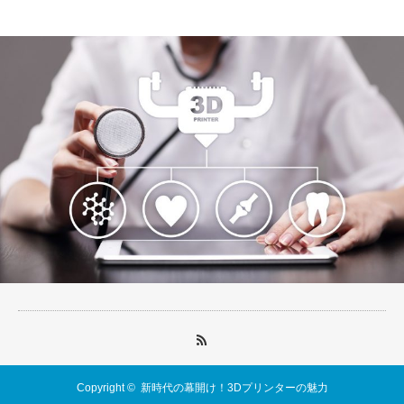
3Dプリンター
Copyright ©
新時代の幕開け！3Dプリンターの魅力