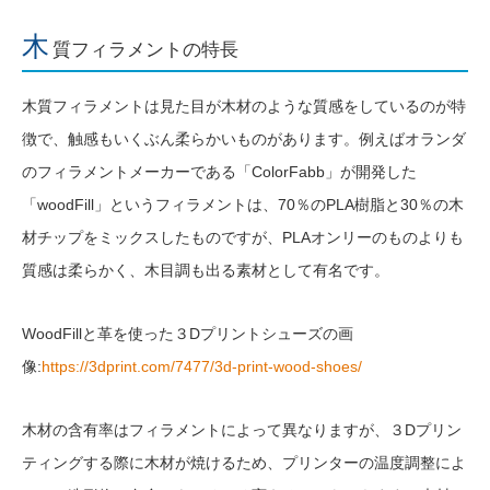
木
質フィラメントの特長
木質フィラメントは見た目が木材のような質感をしているのが特
徴で、触感もいくぶん柔らかいものがあります。例えばオランダ
のフィラメントメーカーである「ColorFabb」が開発した
「woodFill」というフィラメントは、70％のPLA樹脂と30％の木
材チップをミックスしたものですが、PLAオンリーのものよりも
質感は柔らかく、木目調も出る素材として有名です。
WoodFillと革を使った３Dプリントシューズの画
像:
https://3dprint.com/7477/3d-print-wood-shoes/
木材の含有率はフィラメントによって異なりますが、３Dプリン
ティングする際に木材が焼けるため、プリンターの温度調整によ