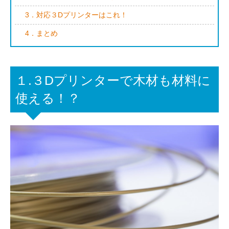
3．対応３Dプリンターはこれ！
4．まとめ
１.３Dプリンターで木材も材料に
使える！？