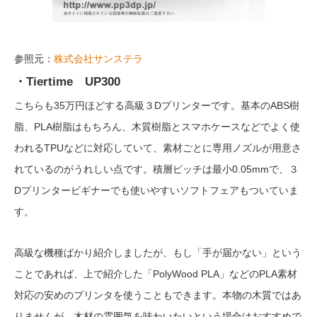
参照元：
株式会社サンステラ
・Tiertime UP300
こちらも35万円ほどする高級３Dプリンターです。基本のABS樹
脂、PLA樹脂はもちろん、木質樹脂とスマホケースなどでよく使
われるTPUなどに対応していて、素材ごとに専用ノズルが用意さ
れているのがうれしい点です。積層ピッチは最小0.05mmで、３
Dプリンタービギナーでも使いやすいソフトフェアもついていま
す。
高級な機種ばかり紹介しましたが、もし「手が届かない」という
ことであれば、上で紹介した「PolyWood PLA」などのPLA素材
対応の安めのプリンタを使うこともできます。本物の木質ではあ
りませんが、木材の雰囲気を味わいたいという場合はおすすめで