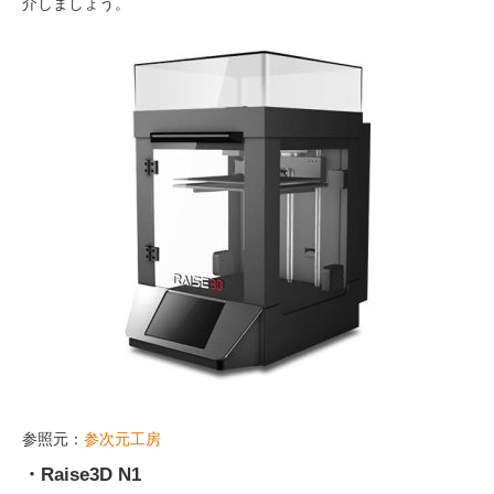
介しましょう。
参照元：
参次元工房
・Raise3D N1