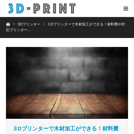
ホーム
3Dプリンター
３Dプリンターで木材加工ができる！材料費や対
応プリンター…
３Dプリンターで木材加工ができる！材料費